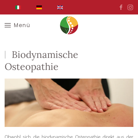
Zum Hauptinhalt springen
Menü
Biodynamische
Osteopathie
Obwohl sich die biodynamische Osteopathie direkt aus der