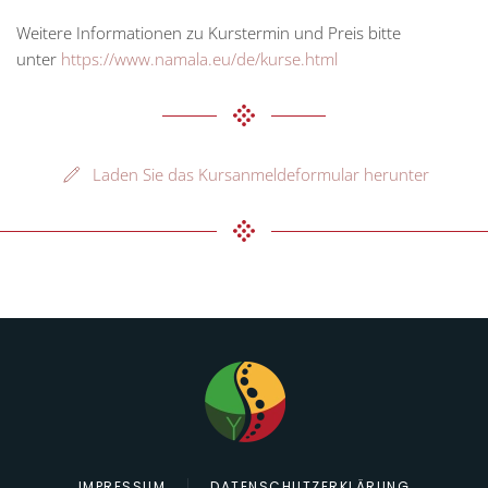
Weitere Informationen zu Kurstermin und Preis bitte
unter
https://www.namala.eu/de/kurse.html
Laden Sie das Kursanmeldeformular herunter
IMPRESSUM
DATENSCHUTZERKLÄRUNG