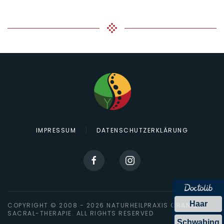
IMPRESSUM
DATENSCHUTZERKLÄRUNG
Haar
COPYRIGHT © 2008 -
2026
NATURHEILPRAXIS CRANIO-
SACRAL-THERAPIE. ALL RIGHTS RESERVED
Schwabing