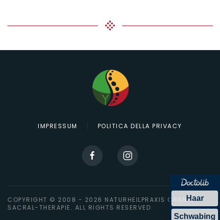
IMPRESSUM
POLITICA DELLA PRIVACY
Haar
COPYRIGHT © 2008 -
2026
NATURHEILPRAXIS CRANIO-
SACRAL-THERAPIE. ALL RIGHTS RESERVED
Schwabing