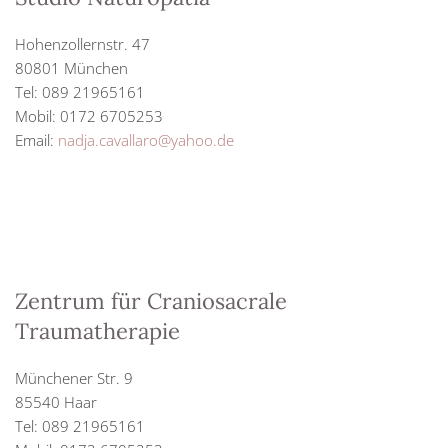
Hohenzollernstr. 47
80801 München
Tel: 089 21965161
Mobil: 0172 6705253
Email:
nadja.cavallaro@yahoo.de
Zentrum für Craniosacrale
Traumatherapie
Münchener Str. 9
85540 Haar
Tel: 089 21965161