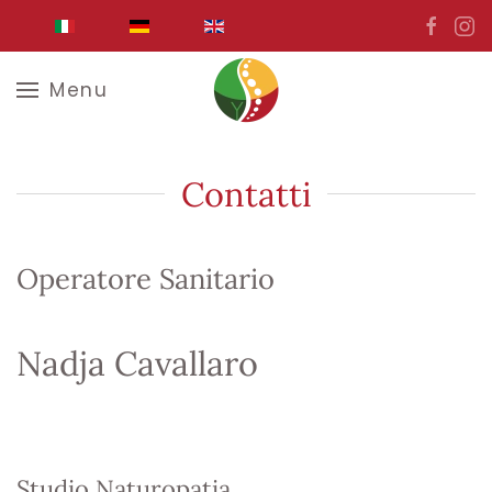
Skip to main content
Menu
Contatti
Operatore Sanitario
Nadja Cavallaro
Studio Naturopatia