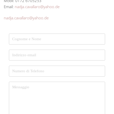
Mobil: 0172 6705253
Email:
nadja.cavallaro@yahoo.de
nadja.cavallaro@yahoo.de