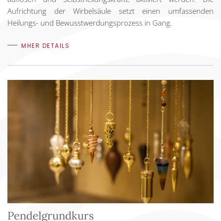
Aufrichtung der Wirbelsäule setzt einen umfassenden
Heilungs- und Bewusstwerdungsprozess in Gang.
MHER DETAILS
Pendelgrundkurs