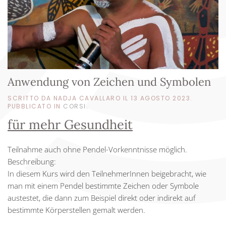
Anwendung von Zeichen und Symbolen
SCRITTO DA NADJA CAVALLARO IL
13 AGOSTO 2023
.
PUBBLICATO IN
CORSI
.
für mehr Gesundheit
Teilnahme auch ohne Pendel-Vorkenntnisse möglich.
Beschreibung:
In diesem Kurs wird den TeilnehmerInnen beigebracht, wie
man mit einem Pendel bestimmte Zeichen oder Symbole
austestet, die dann zum Beispiel direkt oder indirekt auf
bestimmte Körperstellen gemalt werden.