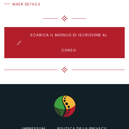
MHER DETAILS
SCARICA IL MODULO DI ISCRIZIONE AL
CORSO
IMPRESSUM
POLITICA DELLA PRIVACY