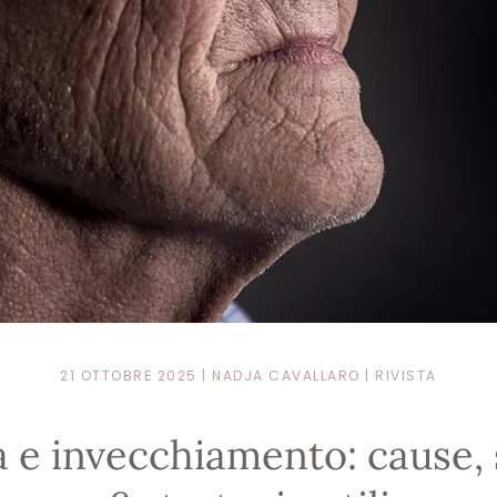
21 OTTOBRE 2025
| NADJA CAVALLARO |
RIVISTA
e invecchiamento: cause, 