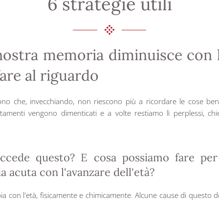
6 strategie utili
nostra memoria diminuisce con l
are al riguardo
no che, invecchiando, non riescono più a ricordare le cose be
tamenti vengono dimenticati e a volte restiamo lì perplessi, ch
ccede questo? E cosa possiamo fare per
 acuta con l'avanzare dell'età?
bia con l'età, fisicamente e chimicamente. Alcune cause di questo de