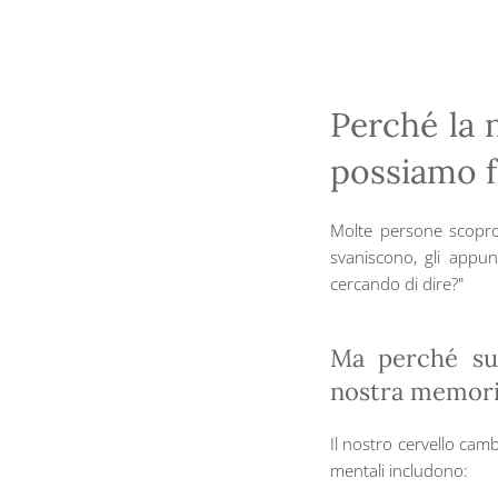
Perché la 
possiamo f
Molte persone scopro
svaniscono, gli appun
cercando di dire?"
Ma perché su
nostra memoria
Il nostro cervello cam
mentali includono: