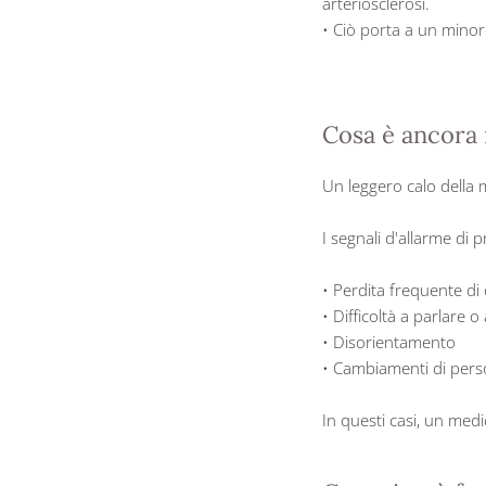
arteriosclerosi.
• Ciò porta a un minor
Cosa è ancora
Un leggero calo della
I segnali d'allarme di
• Perdita frequente di 
• Difficoltà a parlare o
• Disorientamento
• Cambiamenti di pers
In questi casi, un me