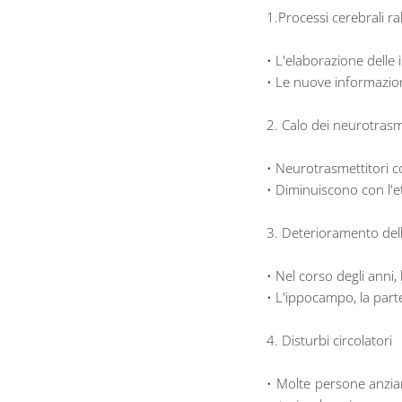
1.Processi cerebrali ral
• L'elaborazione delle 
• Le nuove informazion
2. Calo dei neurotrasm
• Neurotrasmettitori c
• Diminuiscono con l'e
3. Deterioramento delle
• Nel corso degli anni,
• L'ippocampo, la parte
4. Disturbi circolatori
• Molte persone anzia