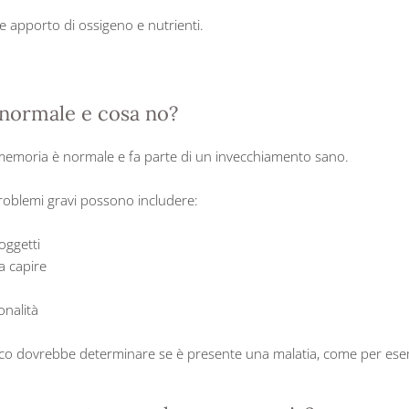
e apporto di ossigeno e nutrienti.
 normale e cosa no?
 memoria è normale e fa parte di un invecchiamento sano.
 problemi gravi possono includere:
oggetti
 a capire
onalità
dico dovrebbe determinare se è presente una malatia, come per es