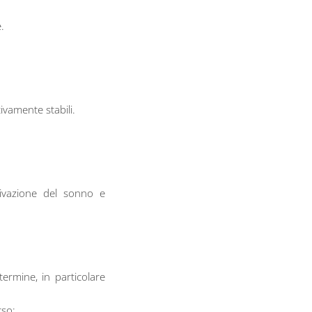
.
vamente stabili.
ivazione del sonno e
termine, in particolare
rso: