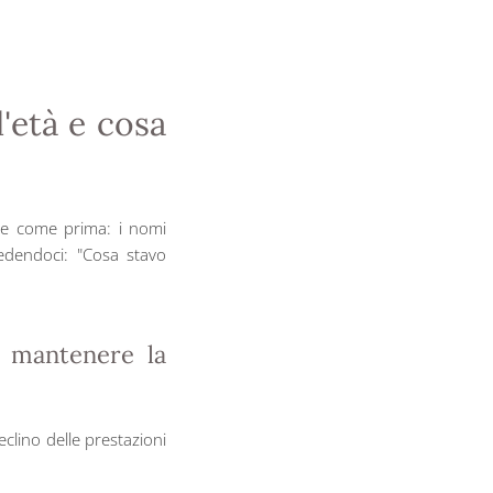
'età e cosa
ne come prima: i nomi
iedendoci: "Cosa stavo
 mantenere la
clino delle prestazioni