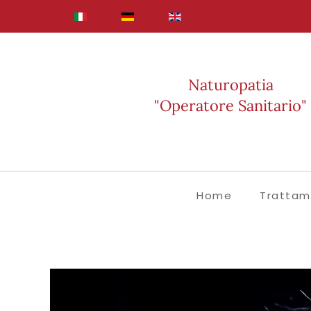
Skip to main content
Naturopatia
"Operatore Sanitario"
Home
Trattam