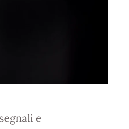
segnali e