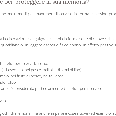
re per proteggere la sua memoria?
sono molti modi per mantenere il cervello in forma e persino pr
liora la circolazione sanguigna e stimola la formazione di nuove cellul
quotidiane o un leggero esercizio fisico hanno un effetto positivo s
efici per il cervello sono:
(ad esempio, nel pesce, nell'olio di semi di lino)
mpio, nei frutti di bosco, nel tè verde)
ido folico
ea è considerata particolarmente benefica per il cervello.
vello
, giochi di memoria, ma anche imparare cose nuove (ad esempio, 